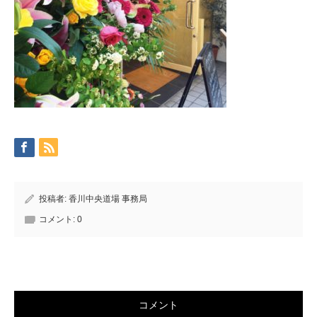
投稿者:
香川中央道場 事務局
コメント:
0
コメント