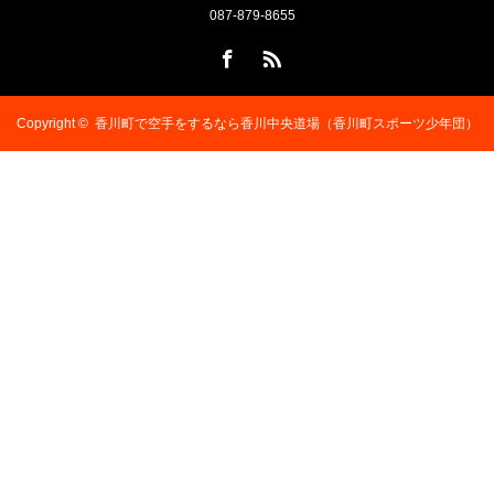
087-879-8655
Facebook
RSS
Copyright ©
香川町で空手をするなら香川中央道場（香川町スポーツ少年団）