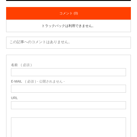
コメント (0)
トラックバックは利用できません。
この記事へのコメントはありません。
名前
( 必須 )
E-MAIL
( 必須 ) - 公開されません -
URL