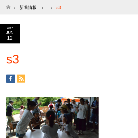
新着情報
s3
ホーム
2017
JUN
12
s3