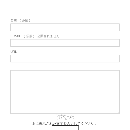
名前
( 必須 )
E-MAIL
( 必須 ) - 公開されません -
URL
上に表示された文字を入力してください。