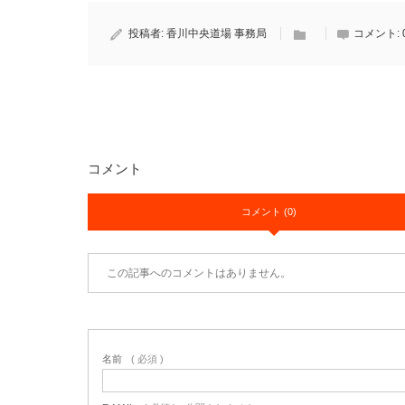
投稿者:
香川中央道場 事務局
コメント:
コメント
コメント (0)
この記事へのコメントはありません。
名前
( 必須 )