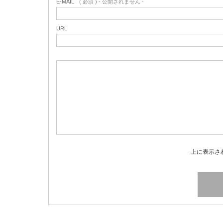
E-MAIL
( 必須 ) - 公開されません -
URL
上に表示さ