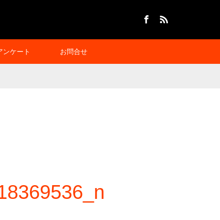
Facebook
RSS
アンケート
お問合せ
18369536_n