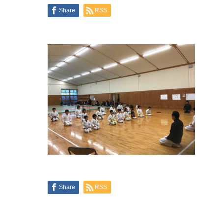
Share
RSS
Share
RSS