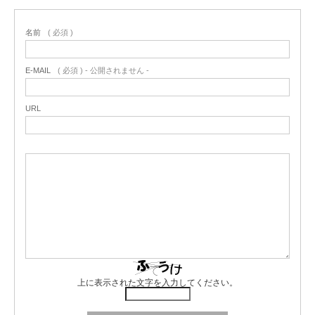
名前
( 必須 )
E-MAIL
( 必須 ) - 公開されません -
URL
上に表示された文字を入力してください。