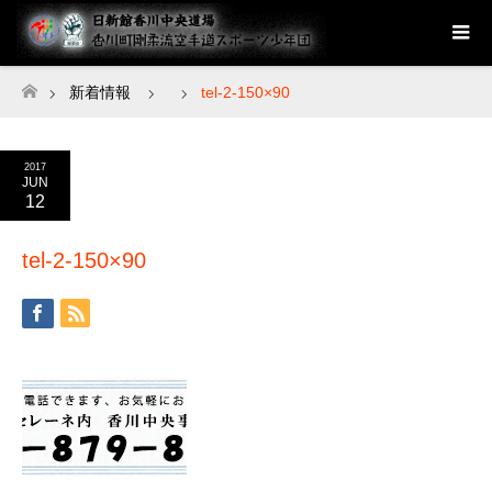
新着情報
tel-2-150×90
ホーム
2017
JUN
12
tel-2-150×90