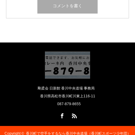
剛柔会 日新館 香川中央道場 事務局
香川県高松市香川町川東上116-11
087-879-8655
Facebook
RSS
Copyright ©
香川町で空手をするなら香川中央道場（香川町スポーツ少年団）